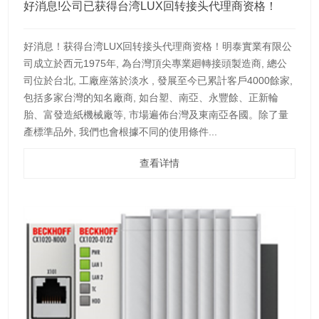
好消息!公司已获得台湾LUX回转接头代理商资格！
好消息！获得台湾LUX回转接头代理商资格！明泰實業有限公
司成立於西元1975年, 為台灣頂尖專業廻轉接頭製造商, 總公
司位於台北, 工廠座落於淡水 , 發展至今已累計客戶4000餘家,
包括多家台灣的知名廠商, 如台塑、南亞、永豐餘、正新輪
胎、富發造紙機械廠等, 市場遍佈台灣及東南亞各國。除了量
產標準品外, 我們也會根據不同的使用條件...
查看详情