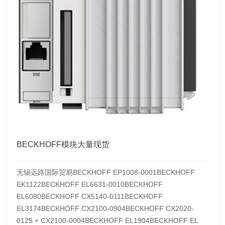
BECKHOFF模块大量现货
无锡远路国际贸易BECKHOFF EP1008-0001BECKHOFF
EK1122BECKHOFF EL6631-0010BECKHOFF
EL6080BECKHOFF CX5140-0111BECKHOFF
EL3174BECKHOFF CX2100-0904BECKHOFF CX2020-
0125 + CX2100-0004BECKHOFF EL1904BECKHOFF EL