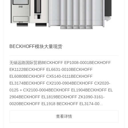
BECKHOFF模块大量现货
无锡远路国际贸易BECKHOFF EP1008-0001BECKHOFF
EK1122BECKHOFF EL6631-0010BECKHOFF
EL6080BECKHOFF CX5140-0111BECKHOFF
EL3174BECKHOFF CX2100-0904BECKHOFF CX2020-
0125 + CX2100-0004BECKHOFF EL1904BECKHOFF EL
2904BECKHOFF EL1819BECKHOFF ZK1090-3161-
0020BECKHOFF EL1918 BECKHOFF EL3174-00...
查看详情