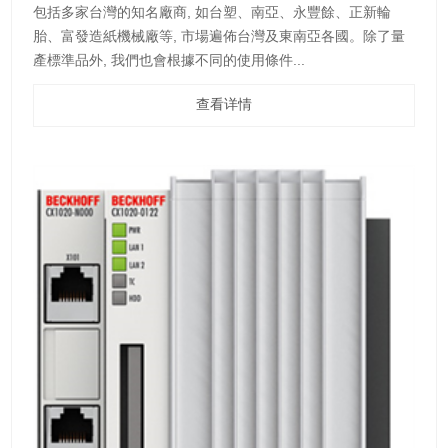
包括多家台灣的知名廠商, 如台塑、南亞、永豐餘、正新輪
胎、富發造紙機械廠等, 市場遍佈台灣及東南亞各國。除了量
產標準品外, 我們也會根據不同的使用條件...
查看详情