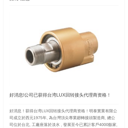
好消息!公司已获得台湾LUX回转接头代理商资格！
好消息！获得台湾LUX回转接头代理商资格！明泰實業有限公
司成立於西元1975年, 為台灣頂尖專業廻轉接頭製造商, 總公
司位於台北, 工廠座落於淡水 , 發展至今已累計客戶4000餘家,