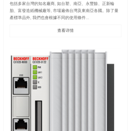
包括多家台灣的知名廠商, 如台塑、南亞、永豐餘、正新輪
胎、富發造紙機械廠等, 市場遍佈台灣及東南亞各國。除了量
產標準品外, 我們也會根據不同的使用條件...
查看详情