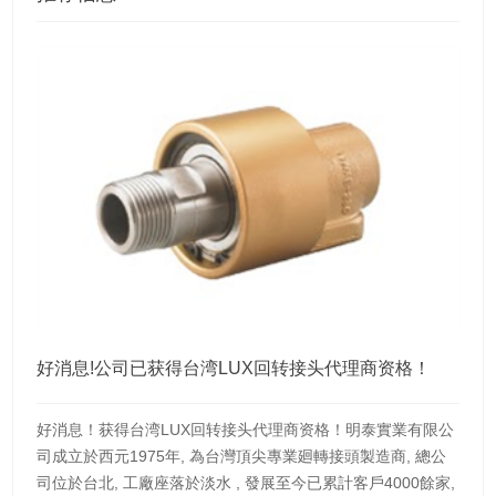
好消息!公司已获得台湾LUX回转接头代理商资格！
好消息！获得台湾LUX回转接头代理商资格！明泰實業有限公
司成立於西元1975年, 為台灣頂尖專業廻轉接頭製造商, 總公
司位於台北, 工廠座落於淡水 , 發展至今已累計客戶4000餘家,