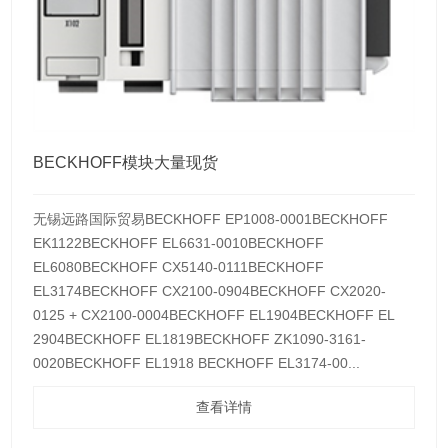
BECKHOFF模块大量现货
无锡远路国际贸易BECKHOFF EP1008-0001BECKHOFF
EK1122BECKHOFF EL6631-0010BECKHOFF
EL6080BECKHOFF CX5140-0111BECKHOFF
EL3174BECKHOFF CX2100-0904BECKHOFF CX2020-
0125 + CX2100-0004BECKHOFF EL1904BECKHOFF EL
2904BECKHOFF EL1819BECKHOFF ZK1090-3161-
0020BECKHOFF EL1918 BECKHOFF EL3174-00...
查看详情