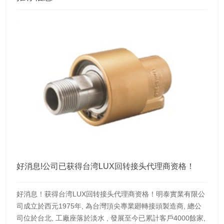
好消息!公司已获得台湾LUX回转接头代理商资格！
好消息！获得台湾LUX回转接头代理商资格！明泰實業有限公
司成立於西元1975年, 為台灣頂尖專業廻轉接頭製造商, 總公
司位於台北, 工廠座落於淡水 , 發展至今已累計客戶4000餘家,