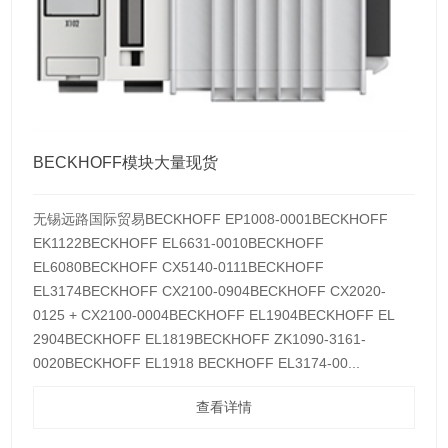
BECKHOFF模块大量现货
无锡远路国际贸易BECKHOFF EP1008-0001BECKHOFF
EK1122BECKHOFF EL6631-0010BECKHOFF
EL6080BECKHOFF CX5140-0111BECKHOFF
EL3174BECKHOFF CX2100-0904BECKHOFF CX2020-
0125 + CX2100-0004BECKHOFF EL1904BECKHOFF EL
2904BECKHOFF EL1819BECKHOFF ZK1090-3161-
0020BECKHOFF EL1918 BECKHOFF EL3174-00...
查看详情