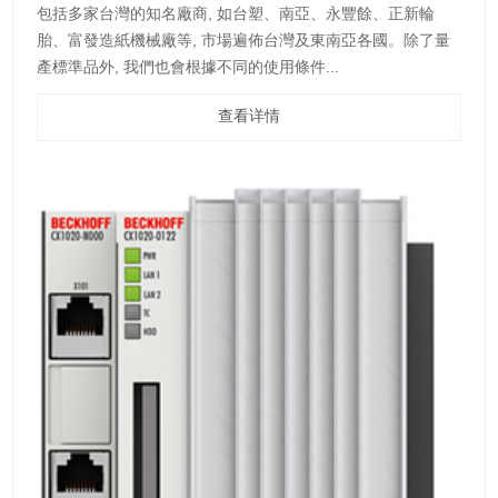
包括多家台灣的知名廠商, 如台塑、南亞、永豐餘、正新輪
胎、富發造紙機械廠等, 市場遍佈台灣及東南亞各國。除了量
產標準品外, 我們也會根據不同的使用條件...
查看详情